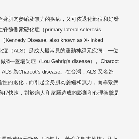
化而造成全身肌肉萎縮及無力的疾病，又可依退化部位和好發
側索硬化症（primary lateral sclerosis,
dy Disease, also known as X-linked
縮性脊髓側索硬化症（ALS）是成人最常見的運動神經元疾病。一位
氏症（Lou Gehrig's disease）。Charcot
Charcot’s disease。在台灣，ALS 又名為
進性的退化，而引起全身肌肉萎縮和無力，而導致疾
其病程快速，對於病人和家屬造成的影響和心理衝擊是