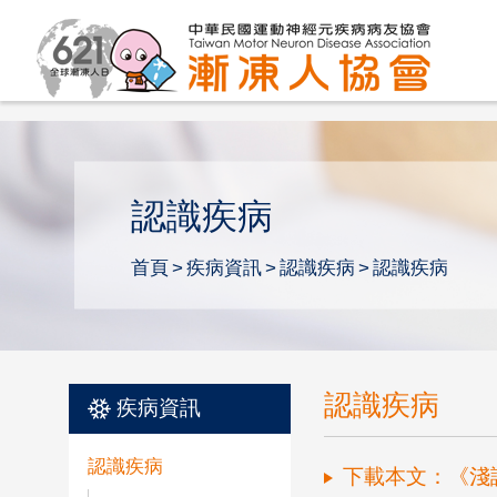
認識疾病
首頁
疾病資訊
認識疾病
認識疾病
認識疾病
疾病資訊
認識疾病
下載本文：《淺