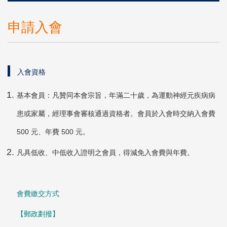
申請入會
入會資格
基本會員：凡贊同本會宗旨，年滿二十歲，為運動神經元疾病病
患或家屬，經理事會審核通過資格者。會員於入會時交納入會費
500 元、年費 500 元。
凡具低收、中低收入證明之會員，得減免入會費與年費。
會費繳交方式
【郵政劃撥】