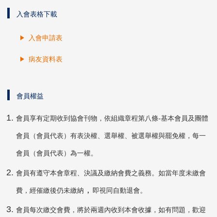
入會表格下載
入會申請表
病友資料表
會員權益
會員享有定期收到協會刊物，依組織章程第八條-基本會員及團體
會員（會員代表）有表決權、選舉權、被選舉權與罷免權，每一
會員（會員代表）為一權。
會員有遵守本會章程、決議及繳納會費之義務。如當年度未繳會
，
費，經催繳後仍未繳納
即視同自動退會。
會員每次繳交會費，將於兩週內收到本會收據，如有問題，歡迎