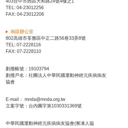
403台中市西區大和路24號4樓之1
TEL: 04-23012256
FAX: 04-23012206
南區辦公室
802高雄市苓雅區中正二路56巷33弄8號
TEL: 07-2228116
FAX: 07-2228110
劃撥帳號：19103794
劃撥戶名：社團法人中華民國運動神經元疾病病友
協會
E-mail：
mnda@mnda.org.tw
立案字號：台內團字第1030331369號
中華民國運動神經元疾病病友協會(漸凍人協