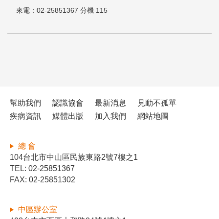
來電：02-25851367 分機 115
幫助我們
認識協會
最新消息
見動不孤單
疾病資訊
媒體出版
加入我們
網站地圖
總 會
104台北市中山區民族東路2號7樓之1
TEL: 02-25851367
FAX: 02-25851302
中區辦公室