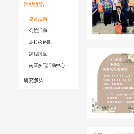
活動資訊
協會活動
公益活動
馬拉松路跑
課程講座
南區多元活動中心
研究參與