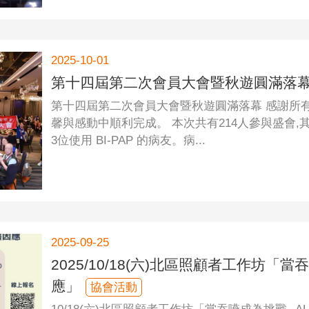
2025-10-01
第十四屆第二次會員大會暨秋遊圓滿落
第十四屆第二次會員大會暨秋遊圓滿落幕 感謝所
馨與感動中順利完成。 本次共有214人參與盛會,其
3位使用 BI-PAP 的病友。病...
2025-09-25
2025/10/18(六)北區照顧者工作坊
應」
協會活動