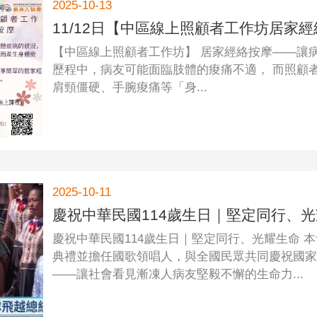
2025-10-13
11/12日【中區線上照顧者工作坊居家經
【中區線上照顧者工作坊】 居家經絡按摩——讓
歷程中，病友可能面臨肢體的痠痛不適， 而照顧
肩頸僵硬、手腕痠痛等「身...
2025-10-11
慶祝中華民國114歲生日｜堅定同行、
慶祝中華民國114歲生日｜堅定同行、光耀生命 本
典禮並擔任國歌領唱人，與全國民眾共同慶祝國家
——讓社會看見漸凍人病友堅毅不懈的生命力...