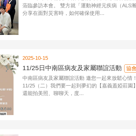
蒞臨參訪本會。 雙方就「運動神經元疾病（AL
分享在面對災害時，如何確保使用...
2025-10-15
11/25日中南區病友及家屬聯誼活動
協
中南區病友及家屬聯誼活動 邀您一起來放鬆心情！
11/25（二）我們要一起到夢幻的【嘉義蓋婭莊
還能拍美照、聊聊天，度...