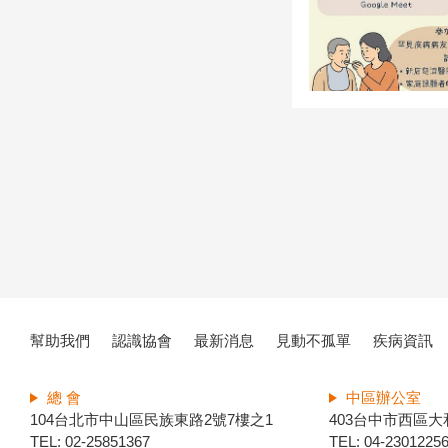
幫助我們
認識協會
最新消息
見動不孤單
疾病資訊
總 會
中區辦公室
104台北市中山區民族東路2號7樓之1
403台中市西區大
TEL: 02-25851367
TEL: 04-2301225