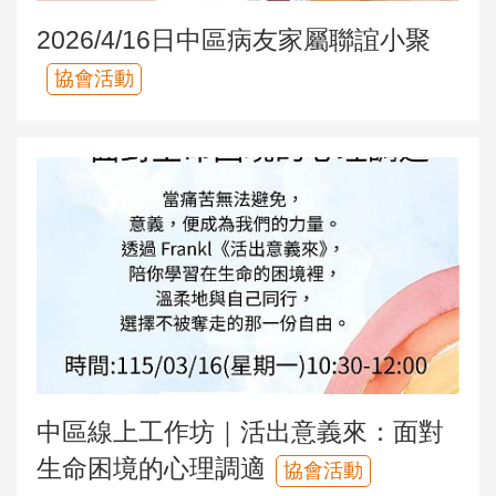
2026/4/16日中區病友家屬聯誼小聚
協會活動
中區線上工作坊｜活出意義來：面對
生命困境的心理調適
協會活動