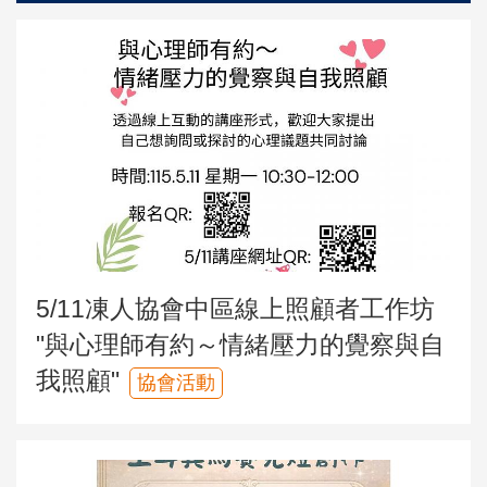
5/11凍人協會中區線上照顧者工作坊
"與心理師有約～情緒壓力的覺察與自
我照顧"
協會活動