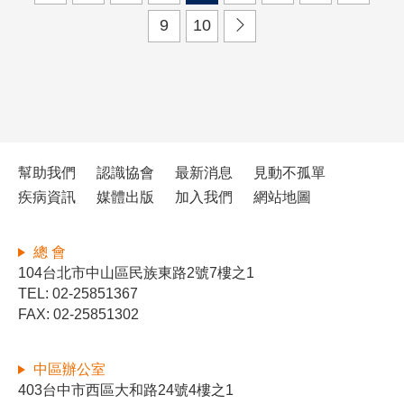
9
10
幫助我們
認識協會
最新消息
見動不孤單
疾病資訊
媒體出版
加入我們
網站地圖
總 會
104台北市中山區民族東路2號7樓之1
TEL: 02-25851367
FAX: 02-25851302
中區辦公室
403台中市西區大和路24號4樓之1