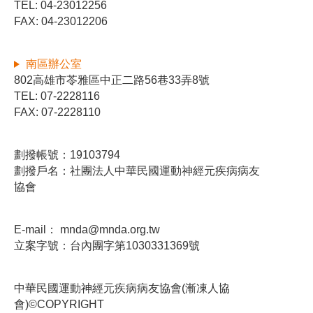
TEL: 04-23012256
FAX: 04-23012206
南區辦公室
802高雄市苓雅區中正二路56巷33弄8號
TEL: 07-2228116
FAX: 07-2228110
劃撥帳號：19103794
劃撥戶名：社團法人中華民國運動神經元疾病病友
協會
E-mail：
mnda@mnda.org.tw
立案字號：台內團字第1030331369號
中華民國運動神經元疾病病友協會(漸凍人協
會)©COPYRIGHT