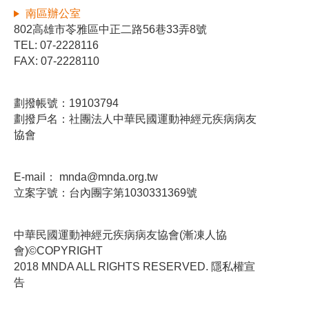
南區辦公室
802高雄市苓雅區中正二路56巷33弄8號
TEL: 07-2228116
FAX: 07-2228110
劃撥帳號：19103794
劃撥戶名：社團法人中華民國運動神經元疾病病友
協會
E-mail：
mnda@mnda.org.tw
立案字號：台內團字第1030331369號
中華民國運動神經元疾病病友協會(漸凍人協
會)©COPYRIGHT
2018 MNDA ALL RIGHTS RESERVED. 隱私權宣
告