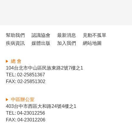
幫助我們
認識協會
最新消息
見動不孤單
疾病資訊
媒體出版
加入我們
網站地圖
總 會
104台北市中山區民族東路2號7樓之1
TEL: 02-25851367
FAX: 02-25851302
中區辦公室
403台中市西區大和路24號4樓之1
TEL: 04-23012256
FAX: 04-23012206