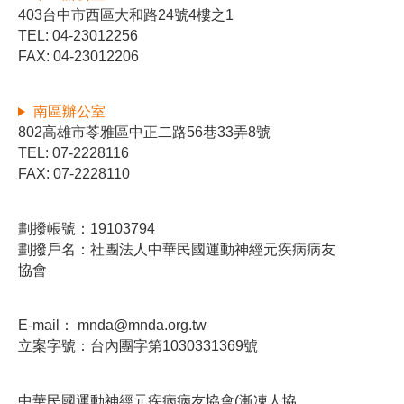
403台中市西區大和路24號4樓之1
TEL: 04-23012256
FAX: 04-23012206
南區辦公室
802高雄市苓雅區中正二路56巷33弄8號
TEL: 07-2228116
FAX: 07-2228110
劃撥帳號：19103794
劃撥戶名：社團法人中華民國運動神經元疾病病友
協會
E-mail：
mnda@mnda.org.tw
立案字號：台內團字第1030331369號
中華民國運動神經元疾病病友協會(漸凍人協