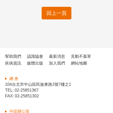
回上一頁
幫助我們
認識協會
最新消息
見動不孤單
疾病資訊
媒體出版
加入我們
網站地圖
總 會
104台北市中山區民族東路2號7樓之1
TEL: 02-25851367
FAX: 02-25851302
中區辦公室